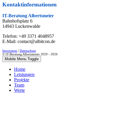
Kontaktinformationen
IT-Beratung
Albertsmeier
Bahnhofsplatz 6
14943 Luckenwalde
Telefon: +49 3371 4048957
E-Mail:
contact@albitcon.de
Impressum
|
Datenschutz
© IT-Beratung Albertsmeier 2020 - 2026
Mobile Menu Toggle
Home
Leistungen
Projekte
Team
Werte