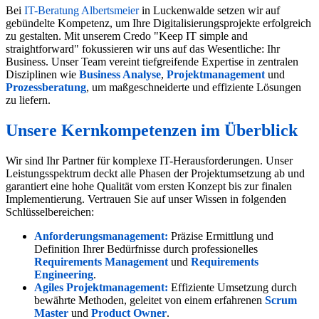
Bei
IT-Beratung Albertsmeier
in Luckenwalde setzen wir auf
gebündelte Kompetenz, um Ihre Digitalisierungsprojekte erfolgreich
zu gestalten. Mit unserem Credo "Keep IT simple and
straightforward" fokussieren wir uns auf das Wesentliche: Ihr
Business. Unser Team vereint tiefgreifende Expertise in zentralen
Disziplinen wie
Business Analyse
,
Projektmanagement
und
Prozessberatung
, um maßgeschneiderte und effiziente Lösungen
zu liefern.
Unsere Kernkompetenzen im Überblick
Wir sind Ihr Partner für komplexe IT-Herausforderungen. Unser
Leistungsspektrum deckt alle Phasen der Projektumsetzung ab und
garantiert eine hohe Qualität vom ersten Konzept bis zur finalen
Implementierung. Vertrauen Sie auf unser Wissen in folgenden
Schlüsselbereichen:
Anforderungsmanagement
:
Präzise Ermittlung und
Definition Ihrer Bedürfnisse durch professionelles
Requirements Management
und
Requirements
Engineering
.
Agiles
Projektmanagement
:
Effiziente Umsetzung durch
bewährte Methoden, geleitet von einem erfahrenen
Scrum
Master
und
Product Owner
.