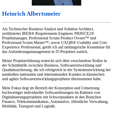
Heinrich Albertsmeier
Als Technischer Business Analyst und Solution Architect,
zertifizierter IREB® Requirements Engineer, PRINCE2®
Projektmanager, Professional Scrum Product Owner™ und
Professional Scrum Master™, sowie UXQB® Usability und User
Experience Professional, greife ich auf umfangreiche Kenntnisse für
das Anforderungsmanagement in IT-Projekten zurück.
Meine Projekterfahrung erstreckt sich über verschiedene Rollen in
der Schnittstelle zwischen Business, Softwareentwicklung und
Qualitätssicherung, die ich erfolgreich in der Systementwicklung bei
namhaften nationalen und internationalen Kunden in klassischen
und agilen Softwareentwicklungsprojekten übernommen habe.
Mein Fokus liegt im Bereich der Konzeption und Umsetzung
hochwertiger individueller Softwarelösungen im Rahmen von
Digitalisierungsprojekten mit Schwerpunkten in den Branchen
Finance, Telekommunikation, Automotive, öffentliche Verwaltung,
Mobilität, Transport und Logistik.