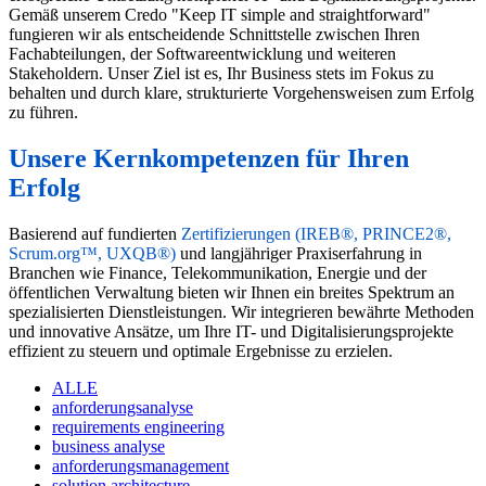
Gemäß unserem Credo "Keep IT simple and straightforward"
fungieren wir als entscheidende Schnittstelle zwischen Ihren
Fachabteilungen, der Softwareentwicklung und weiteren
Stakeholdern. Unser Ziel ist es, Ihr Business stets im Fokus zu
behalten und durch klare, strukturierte Vorgehensweisen zum Erfolg
zu führen.
Unsere Kernkompetenzen für Ihren
Erfolg
Basierend auf fundierten
Zertifizierungen (IREB®, PRINCE2®,
Scrum.org™, UXQB®)
und langjähriger Praxiserfahrung in
Branchen wie Finance, Telekommunikation, Energie und der
öffentlichen Verwaltung bieten wir Ihnen ein breites Spektrum an
spezialisierten Dienstleistungen. Wir integrieren bewährte Methoden
und innovative Ansätze, um Ihre IT- und Digitalisierungsprojekte
effizient zu steuern und optimale Ergebnisse zu erzielen.
ALLE
anforderungsanalyse
requirements engineering
business analyse
anforderungsmanagement
solution architecture