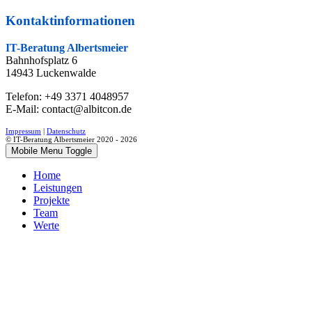
Kontaktinformationen
IT-Beratung
Albertsmeier
Bahnhofsplatz 6
14943 Luckenwalde
Telefon: +49 3371 4048957
E-Mail:
contact@albitcon.de
Impressum
|
Datenschutz
© IT-Beratung Albertsmeier 2020 - 2026
Mobile Menu Toggle
Home
Leistungen
Projekte
Team
Werte