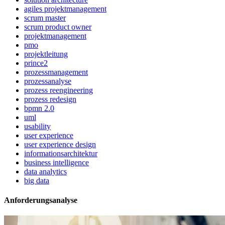
agiles projektmanagement
scrum master
scrum product owner
projektmanagement
pmo
projektleitung
prince2
prozessmanagement
prozessanalyse
prozess reengineering
prozess redesign
bpmn 2.0
uml
usability
user experience
user experience design
informationsarchitektur
business intelligence
data analytics
big data
Anforderungsanalyse